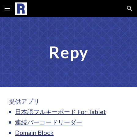
Skip to main content
Skip to navigation
Repy
提供アプリ
日本語フルキーボード For Tablet
連続バーコードリーダー
Domain Block