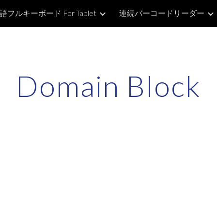
語フルキーボード For Tablet
連続バーコードリーダー
ip to main content
Skip to navigat
Domain Block