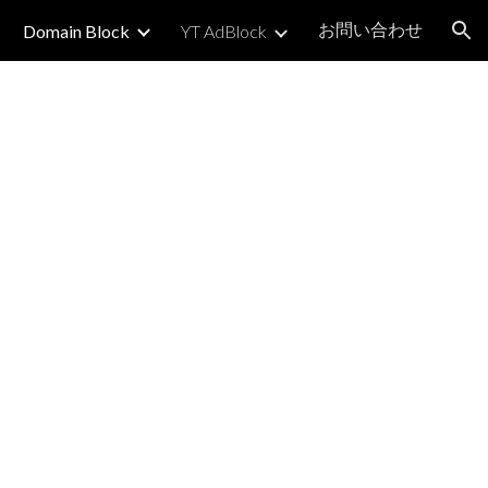
お問い合わせ
Domain Block
YT AdBlock
ion